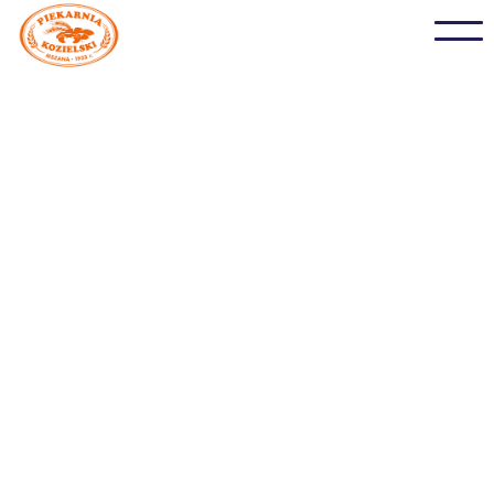
Mini Calzonka
Pełna smaku, poręczna mini pizza z dodatkiem serka