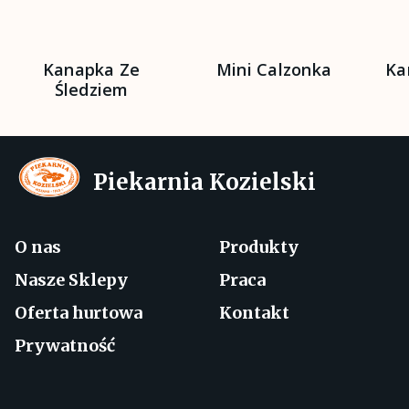
Kanapka Ze
Mini Calzonka
Ka
Śledziem
Piekarnia Kozielski
O nas
Produkty
Nasze Sklepy
Praca
Oferta hurtowa
Kontakt
Prywatność