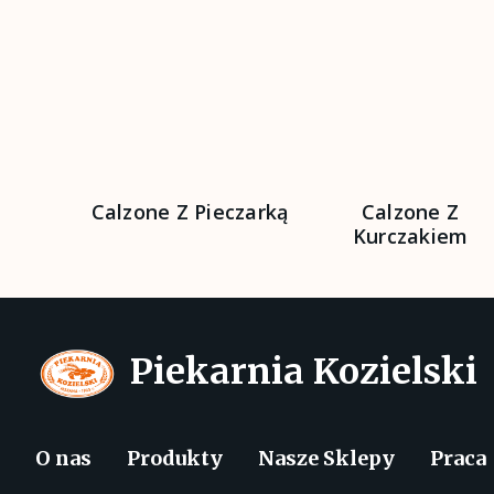
Calzone Z Pieczarką
Calzone Z
Kurczakiem
Piekarnia Kozielski
O nas
Produkty
Nasze Sklepy
Praca