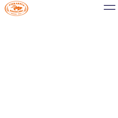
Ekler