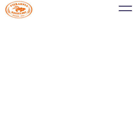
Czosnek niedźwiedzi i
słonecznik