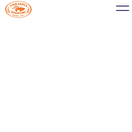
No items found.
Heading
This is some text inside of a div block.