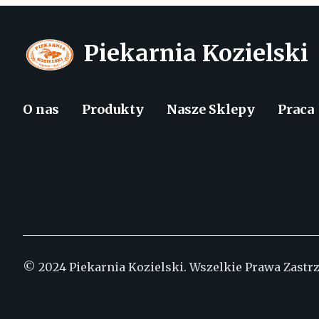
Piekarnia Kozielski
O nas
Produkty
Nasze Sklepy
Praca
© 2024 Piekarnia Kozielski. Wszelkie Prawa Zastr