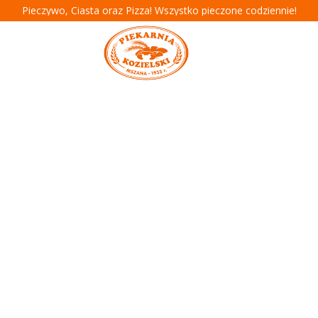
Pieczywo, Ciasta oraz Pizza! Wszystko pieczone codziennie!
T