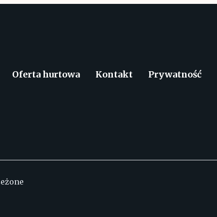
Oferta hurtowa
Kontakt
Prywatność
zeżone